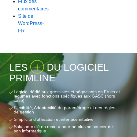
Flux des
commentaires
Site de
WordPress-
FR
+
LES
DU LOGICIEL
PRIMLINE
Logiciel dédié aux grossistes et négociants en Fruits et
légumes avec fonctions spécifiques aux GASC (hors
case).
Flexibilité, Adaptabilité du paramétrage et des règles
de gestion
Simplicité d’utilisation et interface intuitive
Solution « clé en main » pour ne plus se soucier de
son informatique