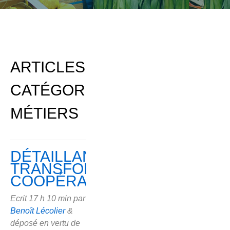
ARTICLES
CATÉGORISÉS:
MÉTIERS
DÉTAILLANT,
TRANSFORMATEUR,
COOPÉRATIVE
Ecrit
17 h 10 min
par
Benoît Lécolier
&
déposé en vertu de