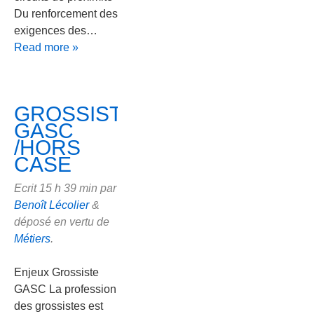
Du renforcement des
exigences des…
Read more »
GROSSISTE
GASC
/HORS
CASE
Ecrit
15 h 39 min
par
Benoît Lécolier
&
déposé en vertu de
Métiers
.
Enjeux Grossiste
GASC La profession
des grossistes est