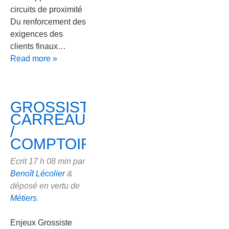
circuits de proximité
Du renforcement des
exigences des
clients finaux…
Read more »
GROSSISTE
CARREAU
/
COMPTOIR
Ecrit
17 h 08 min
par
Benoît Lécolier
&
déposé en vertu de
Métiers
.
Enjeux Grossiste