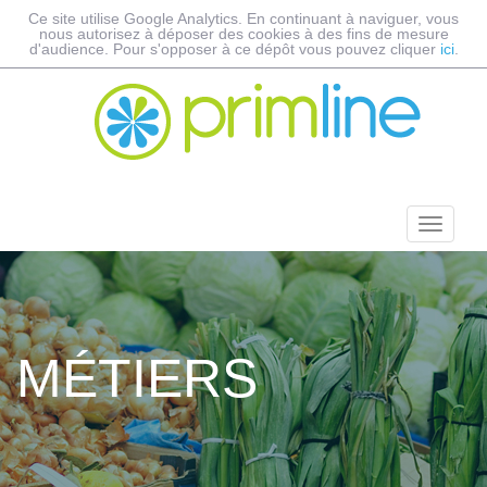
Ce site utilise Google Analytics. En continuant à naviguer, vous
nous autorisez à déposer des cookies à des fins de mesure
d'audience. Pour s'opposer à ce dépôt vous pouvez cliquer
ici
.
MÉTIERS