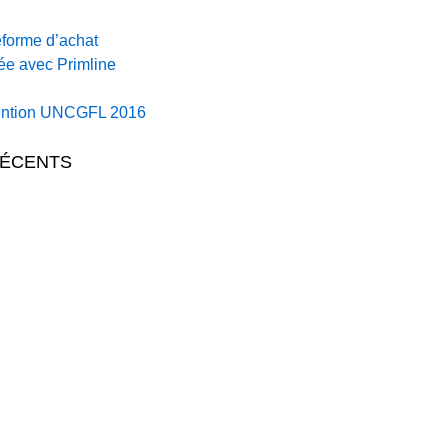
eforme d’achat
ée avec Primline
vention UNCGFL 2016
RÉCENTS