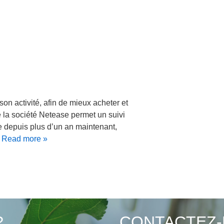
on activité, afin de mieux acheter et
e la société Netease permet un suivi
ne depuis plus d’un an maintenant,
…
Read more »
?
CONTACTEZ