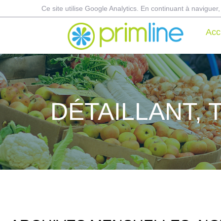
Ce site utilise Google Analytics. En continuant à navigu
Acc
DÉTAILLANT,