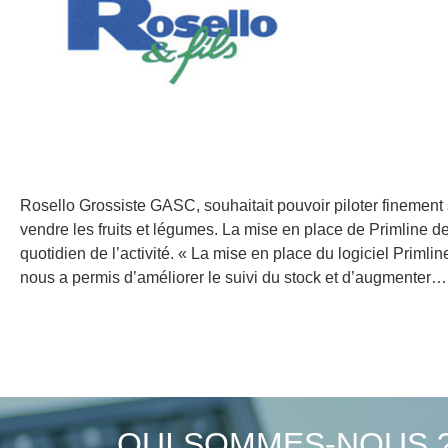
Rosello Grossiste GASC, souhaitait pouvoir piloter finement s
vendre les fruits et légumes. La mise en place de Primline d
quotidien de l’activité. « La mise en place du logiciel Primli
nous a permis d’améliorer le suivi du stock et d’augmenter
QUI SOMMES-NOUS 