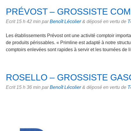
PRÉVOST – GROSSISTE COM
Ecrit
15 h 42 min
par
Benoît Lécolier
&
déposé en vertu de
T
Les établissements Prévost ont une activité comptoir importan
de produits périssables. « Primline est adapté à notre structu
comptoirs enlevées sont rapides à servir et les tournées de li
ROSELLO – GROSSISTE GAS
Ecrit
15 h 36 min
par
Benoît Lécolier
&
déposé en vertu de
T