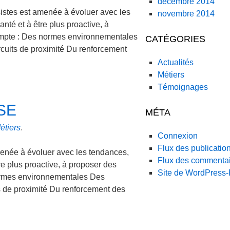
décembre 2014
istes est amenée à évoluer avec les
novembre 2014
nté et à être plus proactive, à
compte : Des normes environnementales
CATÉGORIES
uits de proximité Du renforcement
Actualités
Métiers
Témoignages
SE
MÉTA
étiers
.
Connexion
Flux des publicatio
enée à évoluer avec les tendances,
Flux des commenta
re plus proactive, à proposer des
Site de WordPress
normes environnementales Des
 de proximité Du renforcement des