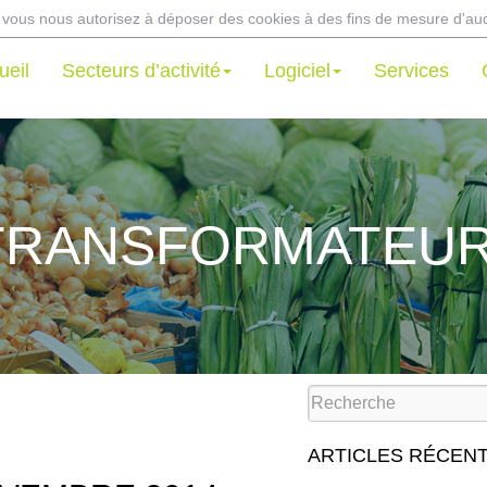
er, vous nous autorisez à déposer des cookies à des fins de mesure d'a
ueil
Secteurs d’activité
Logiciel
Services
 TRANSFORMATEUR
ARTICLES RÉCEN