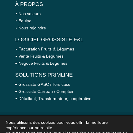
À PROPOS
Nos valeurs
Equipe
Nous rejoindre
LOGICIEL GROSSISTE F&L
Facturation Fruits & Légumes
Vente Fruits & Légumes
Négoce Fruits & Légumes
SOLUTIONS PRIMLINE
Grossiste GASC /Hors case
Grossiste Carreau / Comptoir
Détaillant, Transformateur, coopérative
Nous utilisons des cookies pour vous offrir la meilleure
expérience sur notre site.
© 2026 PRIMLINE - Tous droits réservés
Mentions légales
-
Plan du site