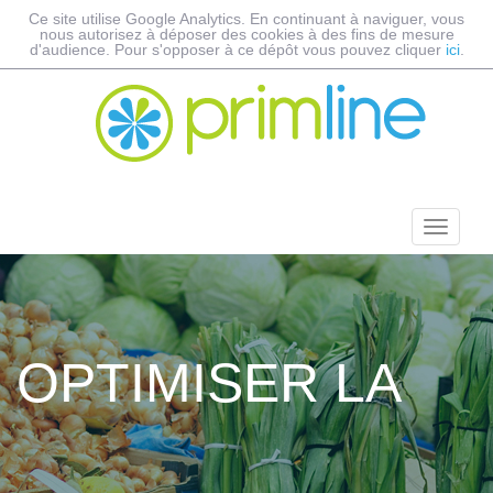
Ce site utilise Google Analytics. En continuant à naviguer, vous
nous autorisez à déposer des cookies à des fins de mesure
d'audience. Pour s'opposer à ce dépôt vous pouvez cliquer
ici
.
OPTIMISER LA