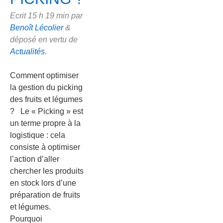
Ecrit
15 h 19 min
par
Benoît Lécolier
&
déposé en vertu de
Actualités
.
Comment optimiser
la gestion du picking
des fruits et légumes
? Le « Picking » est
un terme propre à la
logistique : cela
consiste à optimiser
l’action d’aller
chercher les produits
en stock lors d’une
préparation de fruits
et légumes.
Pourquoi