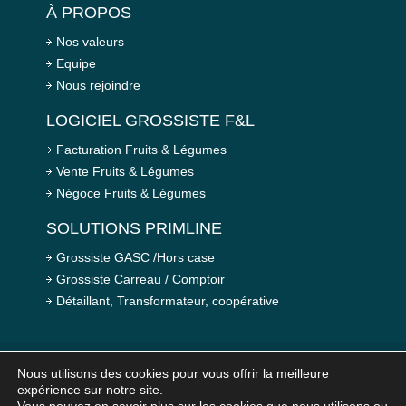
À PROPOS
Nos valeurs
Equipe
Nous rejoindre
LOGICIEL GROSSISTE F&L
Facturation Fruits & Légumes
Vente Fruits & Légumes
Négoce Fruits & Légumes
SOLUTIONS PRIMLINE
Grossiste GASC /Hors case
Grossiste Carreau / Comptoir
Détaillant, Transformateur, coopérative
Nous utilisons des cookies pour vous offrir la meilleure
expérience sur notre site.
© 2026 PRIMLINE - Tous droits réservés
Mentions légales
-
Plan du site