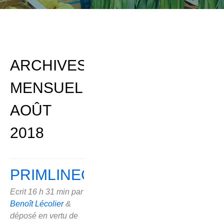
ARCHIVES
MENSUELLES:
AOÛT
2018
PRIMLINECLOUD
Ecrit
16 h 31 min
par
Benoît Lécolier
&
déposé en vertu de