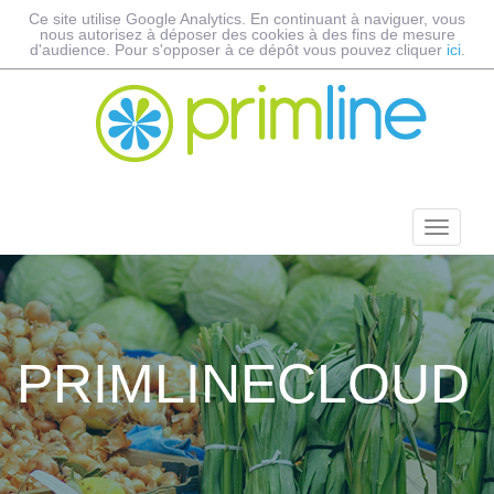
Ce site utilise Google Analytics. En continuant à naviguer, vous
nous autorisez à déposer des cookies à des fins de mesure
d'audience. Pour s'opposer à ce dépôt vous pouvez cliquer
ici
.
PRIMLINECLOUD